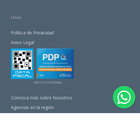
LEGAL
Política de Privacidad
Aviso Legal
INSTITUCIONAL
Conozca más sobre Nosotros
Agencias en la región
Programas Preventivos
Cartilla de Prestadores
NUESTROS PLANES